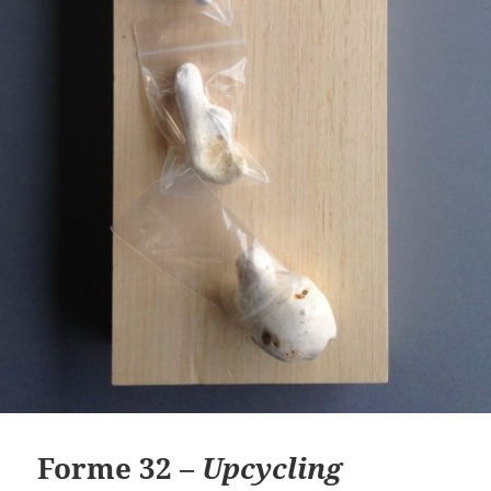
Forme 32 –
Upcycling