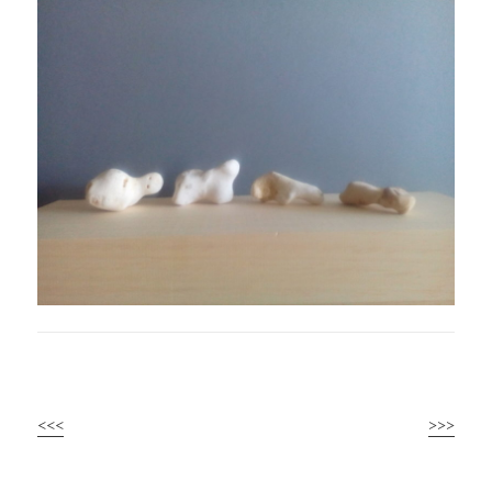
<<<
>>>