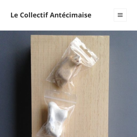
Le Collectif Antécimaise
MENU
ET
WIDGETS