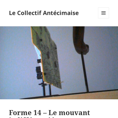
Le Collectif Antécimaise
MENU
ET
WIDGETS
Forme 14 – Le mouvant