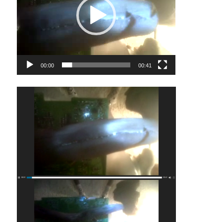
00:00
00:41