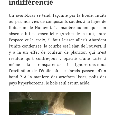
indifférencié
Un avant-bras se tend, façonné par la houle. Inuits
ou pas, nos vies de composants soudés à la ligne de
flottaison de Nunavut. La matière autant que son
absence lui est essentielle. (Archet de la nuit, entre
l’espace et la croix, il faut laisser aller.) Abordant
l’unité condensée, la courbe est l’élan de l’ouvert. Il
y a là un effet de couleur de plancton qui n’est
restitué qu’à contre-jour : opacité d’une carte à
même la transparence ! Ignorerons-nous
l’oscillation de l’étoile où ces farads passent d’un
bond ? À la manière des artefacts lissés, polis des
pays hyperboréens, le bois seul est un acide.
Lecteur
vidéo