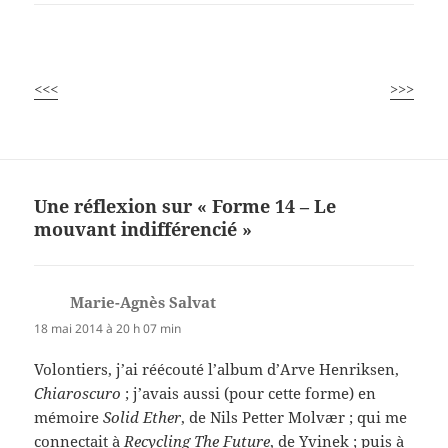
<<<
>>>
Une réflexion sur « Forme 14 – Le
mouvant indifférencié »
Marie-Agnès Salvat
dit :
18 mai 2014 à 20 h 07 min
Volontiers, j’ai réécouté l’album d’Arve Henriksen,
Chiaroscuro
; j’avais aussi (pour cette forme) en
mémoire
Solid Ether
, de Nils Petter Molvær ; qui me
connectait à
Recycling The Future
, de Yvinek ; puis à