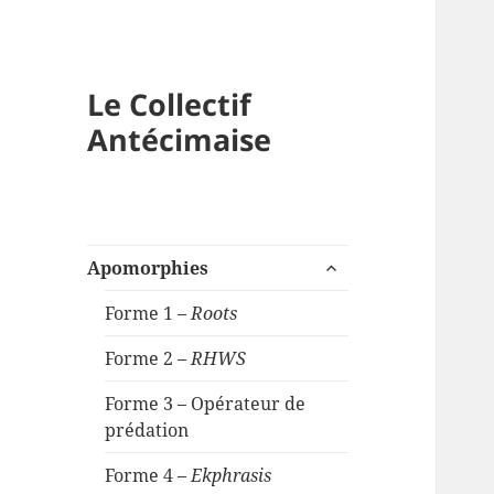
Le Collectif
Antécimaise
ouvrir
Apomorphies
le
sous-
Forme 1 –
Roots
menu
Forme 2 –
RHWS
Forme 3 – Opérateur de
prédation
Forme 4 –
Ekphrasis