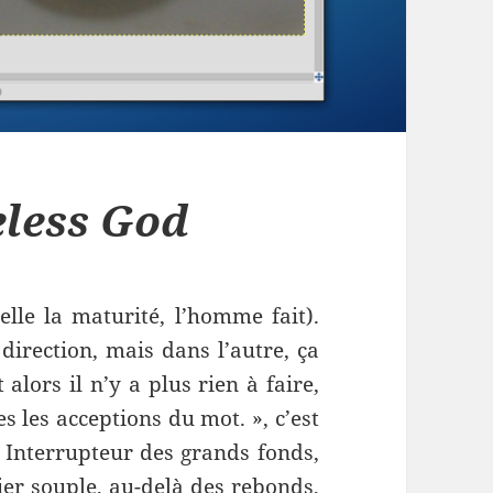
eless God
lle la maturité, l’homme fait).
direction, mais dans l’autre, ça
alors il n’y a plus rien à faire,
es les acceptions du mot. », c’est
. Interrupteur des grands fonds,
er souple, au-delà des rebonds,