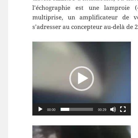
l’échographie est une lamproie
multiprise, un amplificateur de v
s’adresser au concepteur au-delà de 2
Lecteur
vidéo
00:00
00:29
Lecteur