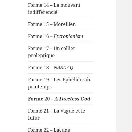
Forme 14 – Le mouvant
indifférencié
Forme 15 – Morellien
Forme 16 –
Extropianism
Forme 17 – Un collier
proleptique
Forme 18 –
NASDAQ
Forme 19 – Les Éphélides du
printemps
Forme 20 –
A Faceless God
Forme 21 – La Vague et le
futur
Forme 22 – Lacune