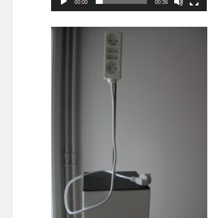
00:00
00:36