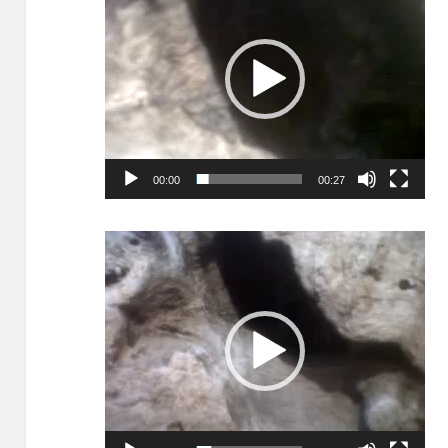
vidéo
00:00
00:27
Lecteur
vidéo