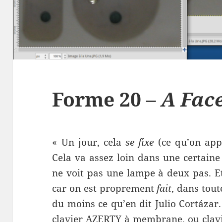
Forme 20 –
A Fac
« Un jour, cela
se fixe
(ce qu’on appe
Cela va assez loin dans une certaine 
ne voit pas une lampe à deux pas. Et 
car on est proprement
fait
, dans tout
du moins ce qu’en dit Julio Cortázar
clavier AZERTY à membrane, ou clavi