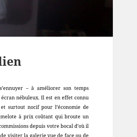
lien
 s’ennuyer – à améliorer son temps
 écran nébuleux. Il est en effet connu
 et surtout nocif pour l’économie de
amelote à prix coûtant qui broute un
 commissions depuis votre bocal d’où il
 de visiter la galerie vue de face ou de