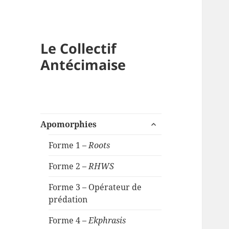
Le Collectif
Antécimaise
ouvrir
Apomorphies
le
sous-
Forme 1 –
Roots
menu
Forme 2 –
RHWS
Forme 3 – Opérateur de
prédation
Forme 4 –
Ekphrasis