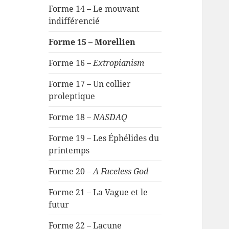
Forme 14 – Le mouvant
indifférencié
Forme 15 – Morellien
Forme 16 –
Extropianism
Forme 17 – Un collier
proleptique
Forme 18 –
NASDAQ
Forme 19 – Les Éphélides du
printemps
Forme 20 –
A Faceless God
Forme 21 – La Vague et le
futur
Forme 22 – Lacune