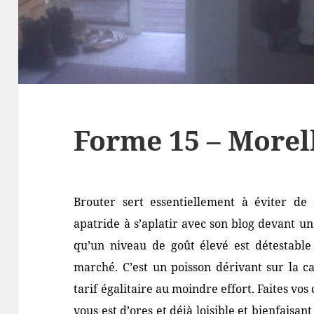
Forme 15 – Morel
Brouter sert essentiellement à éviter de
apatride à s’aplatir avec son blog devant un
qu’un niveau de goût élevé est détestable
marché. C’est un poisson dérivant sur la c
tarif égalitaire au moindre effort. Faites vos
vous est d’ores et déjà loisible et bienfaisant